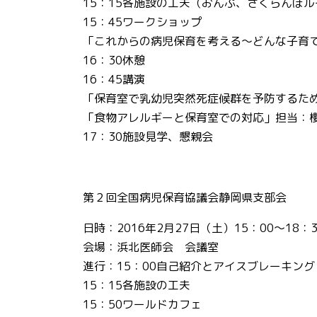
15：15各施設の工夫（おんぷ、さくらんぼル
15：45ワークショップ
「これからの病児保育を考える～どんな子育
16：30休憩
16：45講演
「保育室で乳幼児突然死症候群を予防するた
「食物アレルギーと保育室での対応」担当：
17：30施設見学、懇親会
第２回全国病児保育協議会静岡県支部会
日時：2016年2月27日（土）15：00～18：
会場：浜北医師会 会議室
進行：15：00自己紹介とアイスブレーキング
15：15各施設の工夫
15：50ワールドカフェ