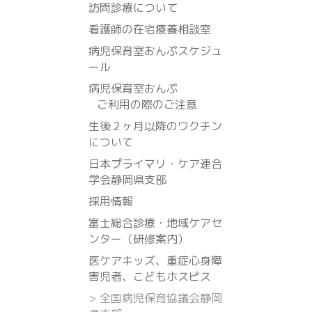
訪問診療について
看護師の在宅療養相談室
病児保育室おんぷスケジュ
ール
病児保育室おんぷ
ご利用の際のご注意
生後２ヶ月以降のワクチン
について
日本プライマリ・ケア連合
学会静岡県支部
採用情報
富士総合診療・地域ケアセ
ンター（研修案内）
医ケアキッズ、重症心身障
害児者、こどもホスピス
>
全国病児保育協議会静岡