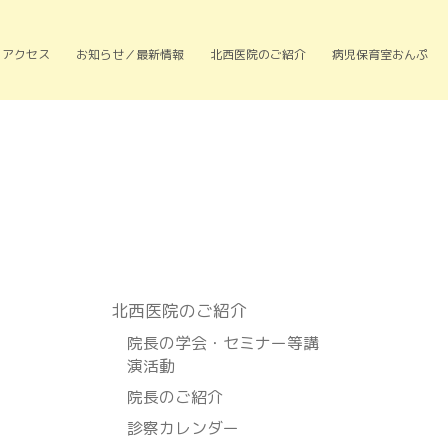
アクセス
お知らせ／最新情報
北西医院のご紹介
病児保育室おんぷ
北⻄医院のご紹介
院長の学会・セミナー等講
演活動
院長のご紹介
診察カレンダー