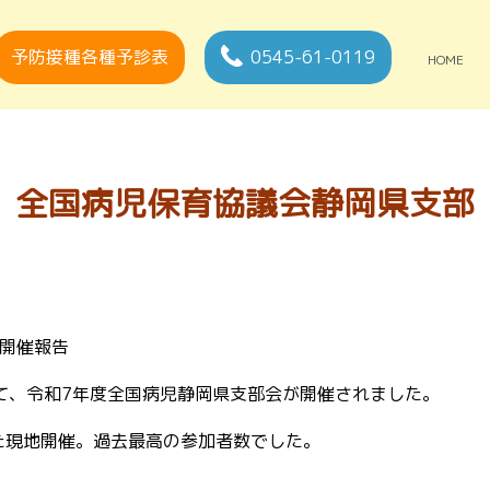
予防接種各種予診表
0545-61-0119
HOME
全国病児保育協議会静岡県支部
開催報告
にて、令和7年度全国病児静岡県支部会が開催されました。
た現地開催。過去最高の参加者数でした。