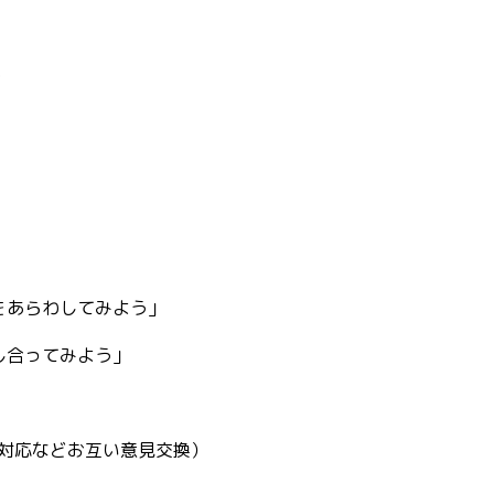
0
をあらわしてみよう」
し合ってみよう」
の対応などお互い意見交換）