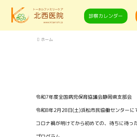
診察カレンダー
ホーム
令和7年度全国病児保育協議会静岡県支部会 
令和8年2月28日(土)浜松市民協働センター
コロナ禍が明けてから初めての、待ちに待っ
プログラム