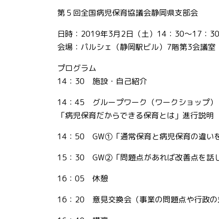
第５回全国病児保育協議会静岡県支部会
日時：2019年3月2日（土）14：30～17：3
会場：パルシェ（静岡駅ビル）7階第3会議室
プログラム
14：30 施設・自己紹介
14：45 グループワーク（ワークショップ）
「病児保育だからできる保育とは」進行説明
14：50 GW①「通常保育と病児保育の違い
15：30 GW②「問題点があれば改善点を話
16：05 休憩
16：20 意見交換会（事業の問題点や行政