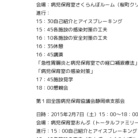
会場：病児保育室さくらんぼルーム（桜町ク
進行：
15：30自己紹介とアイスブレーキング
15：45各施設の感染対策の工夫
16：10各施設の安全対策の工夫
16：35休憩
16：45講演
「急性胃腸炎と病児保育室での経口補液療法
「病児保育室の感染対策」
17：45施設見学
18：00懇親会
第１回全国病児保育協議会静岡県支部会
日時：2015年2月7日（土）15：00～18：0
会場：病児保育室おんぷ（トータルファミリ
進行：15：00自己紹介とアイスブレーキング