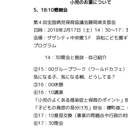
小児のお薬について
5、18:10懇親会
第４回全国病児保育協議会静岡県支部会
日時：2018年2月17日（土）14：30～17：3
会場：ザザシティ中央館５F 浜松こども館ギ
プログラム
14：30開会と施設・自己紹介
②15：00グループワーク（ワールドカフェ）
気になる子、気になる親、どうしてる？
③16：00休憩
④16：10講演
「小児のよくある感染症と保育のポイント」
「子どもの発疹の見分け方」担当：櫻町俊二
⑤17：10意見交換（事業の問題点や行政の
⑥17：30閉会