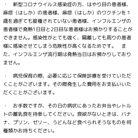
・ 新型コロナウイルス感染症の方、はやり目の患者様、
麻疹（はしか）の患者様、麻疹（はしか）のワクチンを１
歳を過ぎても接種されていない患者様、インフルエンザの
患者様で発熱1日目と2日目な患者様はお預かりすることが
できません。感染性がとても強く、隔離しても周りの患者
様に感染させてしまう危険性が高くなるためです。 ま
た、インフルエンザ流行期は発熱当日はお預かりしており
ません。
・ 病児保育の際、必要に応じて保険診療を受けていただ
くことがございます。その際発生した費用をお支払いいた
だくことがございます。
・ お手数ですが、その日の病状にあったお弁当やレトル
トの離乳食を持参してください。食欲がないときは、バナ
ナ、プリン、ゼリー、うどんなど食べられそうなものを何
種類かお持ちください。