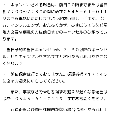
・ キャンセルされる場合は、前日２０時までまたは当日
朝７：００～７：３０の間に必ず０５４５－６１－０１１
９までお電話いただけますようお願い申し上げます。 な
お、インフルエンザ、おたふくかぜ、みずぼうそうなど隔
離の必要な疾患の方は前日までのキャンセルのみ承ってお
ります。
当日予約の当日キャンセルや、７：３０以降のキャンセ
ル、無断キャンセルをされますと次回からご利用ができな
くなります。
・ 延長保育は行っておりません。保護者様は１７：４５
に必ずお迎えにいらしてください。
また、事故などでやむを得ずお迎えが遅くなる場合は
必ず ０５４５－６１－０１１９ までお電話ください。
ご連絡および適当な理由がない場合は次回からご利用