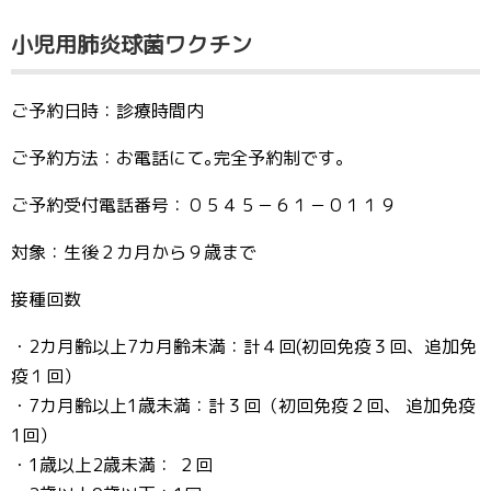
小児用肺炎球菌ワクチン
ご予約日時：診療時間内
ご予約方法：お電話にて｡完全予約制です｡
ご予約受付電話番号：０５４５－６１－０１１９
対象：生後２カ月から９歳まで
接種回数
・2カ月齢以上7カ月齢未満：計４回(初回免疫３回、追加免
疫１回）
・7カ月齢以上1歳未満：計３回（初回免疫２回、 追加免疫
1回）
・1歳以上2歳未満： ２回