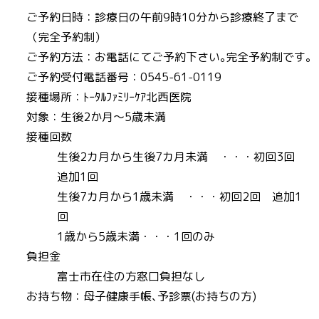
ご予約日時：診療日の午前9時10分から診療終了まで
（完全予約制）
ご予約方法：お電話にてご予約下さい｡完全予約制です｡
ご予約受付電話番号：0545-61-0119
接種場所：ﾄｰﾀﾙﾌｧﾐﾘｰｹｱ北西医院
対象：生後2か月～5歳未満
接種回数
生後2カ月から生後7カ月未満 ・・・初回3回
追加1回
生後7カ月から1歳未満 ・・・初回2回 追加1
回
1歳から5歳未満・・・1回のみ
負担金
富士市在住の方窓口負担なし
お持ち物：母子健康手帳､予診票(お持ちの方)