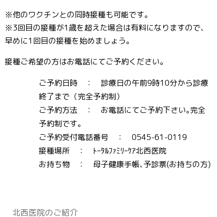
※他のワクチンとの同時接種も可能です。
※3回目の接種が1歳を超えた場合は有料になりますので、
早めに1回目の接種を始めましょう。
接種ご希望の方はお電話にてご予約ください。
ご予約日時 ： 診療日の午前9時10分から診療
終了まで（完全予約制）
ご予約方法 ： お電話にてご予約下さい｡完全
予約制です｡
ご予約受付電話番号 ： 0545-61-0119
接種場所 ： ﾄｰﾀﾙﾌｧﾐﾘｰｹｱ北西医院
お持ち物 ： 母子健康手帳､予診票(お持ちの方)
北⻄医院のご紹介