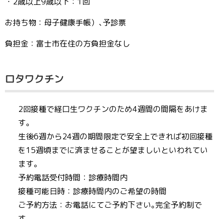
・2歳以上9歳以下：1回
お持ち物：母子健康手帳）､予診票
負担金：富士市在住の方負担金なし
ロタワクチン
2回接種で経口生ワクチンのため4週間の間隔をあけま
す。
生後6週から24週の期間限定で安全上できれば初回接種
を15週頃までに済ませることが望ましいといわれてい
ます。
予約電話受付時間：診療時間内
接種可能日時：診療時間内のご希望の時間
ご予約方法：お電話にてご予約下さい｡完全予約制で
す。