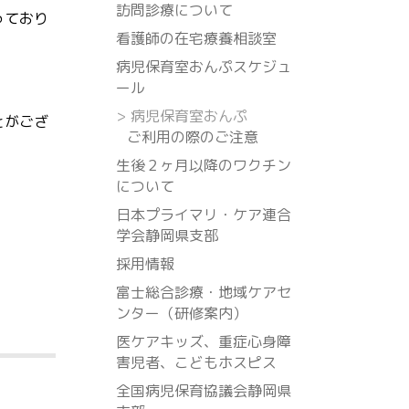
訪問診療について
っており
看護師の在宅療養相談室
病児保育室おんぷスケジュ
ール
>
病児保育室おんぷ
とがござ
ご利用の際のご注意
生後２ヶ月以降のワクチン
について
日本プライマリ・ケア連合
学会静岡県支部
採用情報
富士総合診療・地域ケアセ
ンター（研修案内）
医ケアキッズ、重症心身障
害児者、こどもホスピス
全国病児保育協議会静岡県