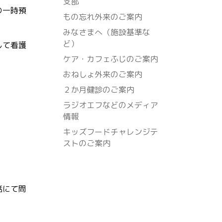
支部
の一時預
もの忘れ外来のご案内
みなさまへ（施設基準な
ど）
して看護
ケア・カフェふじのご案内
おねしょ外来のご案内
２か月健診のご案内
ラジオエフなどのメディア
情報
キッズフードチャレンジテ
ストのご案内
話にて問