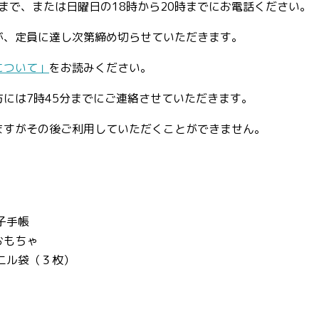
時まで、または日曜日の18時から20時までにお電話ください。
が、定員に達し次第締め切らせていただきます。
について」
をお読みください。
には7時45分までにご連絡させていただきます。
ますがその後ご利用していただくことができません。
付
子手帳
おもちゃ
ニル袋（３枚）