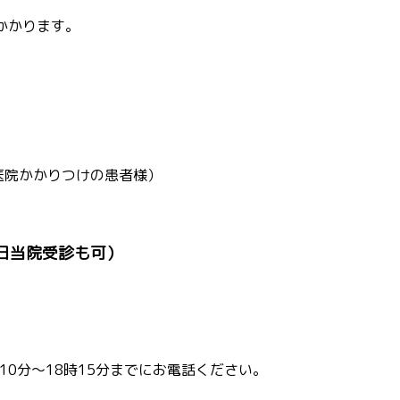
かかります。
医院かかりつけの患者様）
日当院受診も可）
0分～18時15分までにお電話ください。