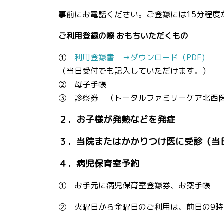
事前にお電話ください。ご登録には15分程度
ご利用登録の際 おもちいただくもの
①
利用登録書 →ダウンロード（PDF)
（当日受付でも記入していただけます。）
② 母子手帳
③ 診察券 （トータルファミリーケア北西
２．お子様が発熱などを発症
３．当院またはかかりつけ医に受診（当
４．病児保育室予約
① お手元に病児保育室登録券、お薬手帳
② 火曜日から金曜日のご利用は、前日の9時1