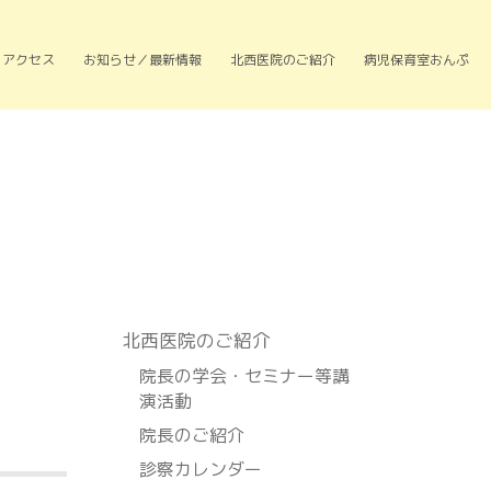
アクセス
お知らせ／最新情報
北西医院のご紹介
病児保育室おんぷ
北⻄医院のご紹介
院長の学会・セミナー等講
演活動
院長のご紹介
診察カレンダー