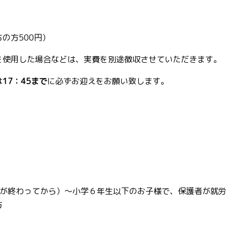
の方500円）
を使用した場合などは、実費を別途徴収させていただきます。
は
17：45まで
に必ずお迎えをお願い致します
。
が終わってから）～小学６年生以下のお子様で、保護者が就労
方