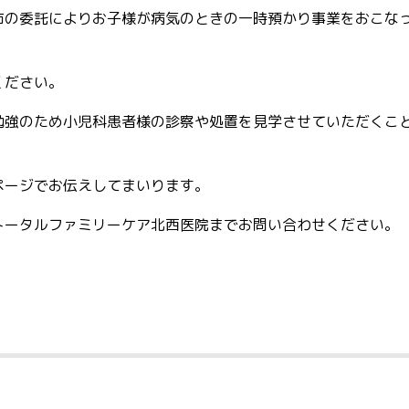
市の委託によりお子様が病気のときの一時預かり事業をおこな
ください。
勉強のため小児科患者様の診察や処置を見学させていただくこ
ページでお伝えしてまいります。
トータルファミリーケア北西医院までお問い合わせください。