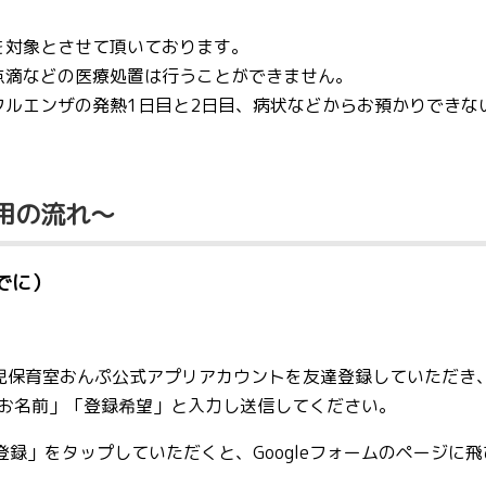
対象とさせて頂いております。
点滴などの医療処置は行うことができません。
フルエンザの発熱1日目と2日目、病状などからお預かりできな
用の流れ
～
でに）
病児保育室おんぷ公式アプリアカウントを友達登録していただき
お名前」「登録希望」と入力し送信してください。
登録」をタップしていただくと、Googleフォームのページに