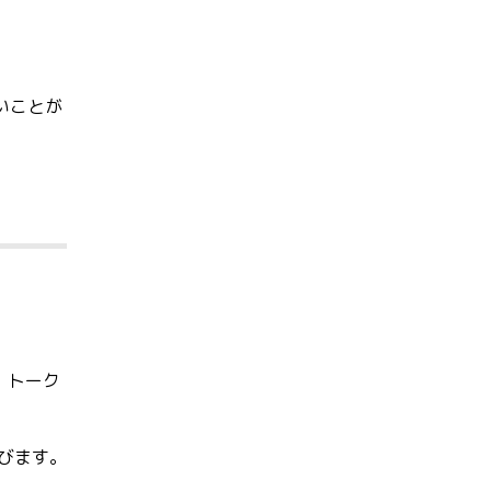
いことが
、トーク
飛びます。