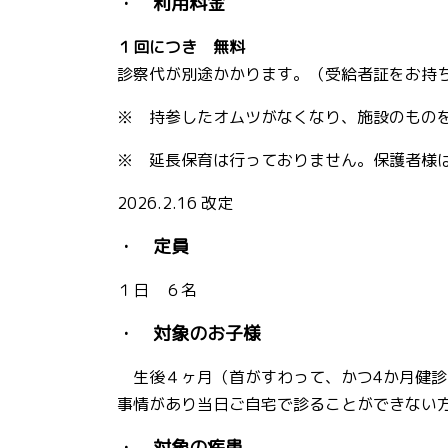
・ 利用料金
１回につき 無料
診察代が別途かかります。（受給者証をお持ち
※ 持参したオムツがなくなり、施設のもの
※ 延長保育は行っておりません。保護者様
2026.2.16 改定
・ 定員
１日 ６名
・ 対象のお子様
生後４ヶ月（首がすわって、かつ4か月健診
事情があり当日ご自宅で診ることができない
・ 対象の疾患