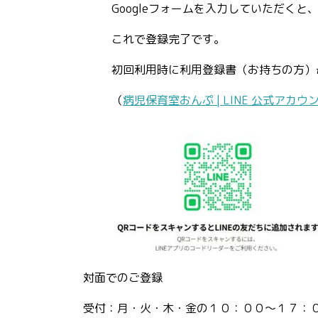
Googleフォームを入力していただく
これで登録完了です。
初回利用時に利用登録書（お持ちの方）
（
病児保育室おんぷ | LINE 公式アカウ
対面でのご登録
受付：月・火・木・金の１０：００～１７：