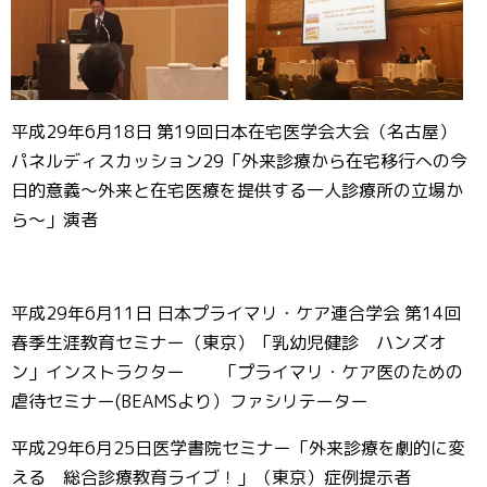
平成29年6月18日 第19回日本在宅医学会大会（名古屋）
パネルディスカッション29「外来診療から在宅移行への今
日的意義～外来と在宅医療を提供する一人診療所の立場か
ら～」演者
平成29年6月11日 日本プライマリ・ケア連合学会 第14回
春季生涯教育セミナー（東京）「乳幼児健診 ハンズオ
ン」インストラクター 「プライマリ・ケア医のための
虐待セミナー(BEAMSより）ファシリテーター
平成29年6月25日医学書院セミナー「外来診療を劇的に変
える 総合診療教育ライブ！」（東京）症例提示者