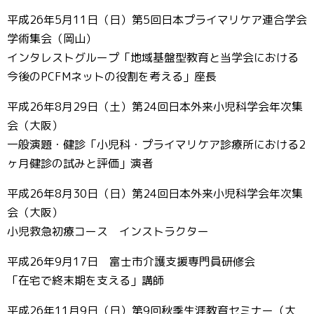
平成26年5月11日（日）第5回日本プライマリケア連合学会
学術集会（岡山）
インタレストグループ「地域基盤型教育と当学会における
今後のPCFMネットの役割を考える」座長
平成26年8月29日（土）第24回日本外来小児科学会年次集
会（大阪）
一般演題・健診「小児科・プライマリケア診療所における2
ヶ月健診の試みと評価」演者
平成26年8月30日（日）第24回日本外来小児科学会年次集
会（大阪）
小児救急初療コース インストラクター
平成26年9月17日 富士市介護支援専門員研修会
「在宅で終末期を支える」講師
平成26年11月9日（日）第9回秋季生涯教育セミナー（大