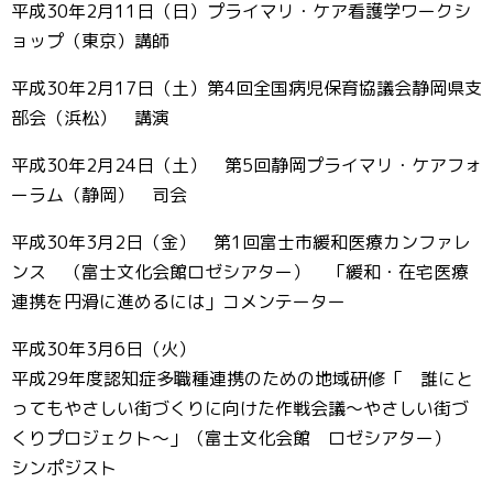
平成30年2月11日（日）プライマリ・ケア看護学ワークシ
ョップ（東京）講師
平成30年2月17日（土）第4回全国病児保育協議会静岡県支
部会（浜松） 講演
平成30年2月24日（土） 第5回静岡プライマリ・ケアフォ
ーラム（静岡） 司会
平成30年3月2日（金） 第1回富士市緩和医療カンファレ
ンス （富士文化会館ロゼシアター） 「緩和・在宅医療
連携を円滑に進めるには」コメンテーター
平成30年3月6日（火）
平成29年度認知症多職種連携のための地域研修「 誰にと
ってもやさしい街づくりに向けた作戦会議～やさしい街づ
くりプロジェクト～」（富士文化会館 ロゼシアター）
シンポジスト