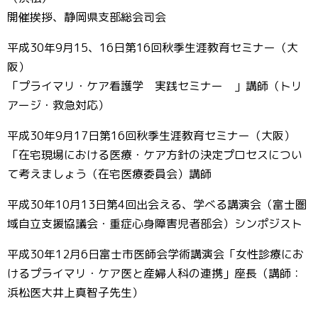
開催挨拶、静岡県支部総会司会
平成30年9月15、16日第16回秋季生涯教育セミナー（大
阪）
「プライマリ・ケア看護学 実践セミナー 」講師（トリ
アージ・救急対応）
平成30年9月17日第16回秋季生涯教育セミナー（大阪）
「在宅現場における医療・ケア方針の決定プロセスについ
て考えましょう（在宅医療委員会）講師
平成30年10月13日第4回出会える、学べる講演会（富士圏
域自立支援協議会・重症心身障害児者部会）シンポジスト
平成30年12月6日富士市医師会学術講演会「女性診療にお
けるプライマリ・ケア医と産婦人科の連携」座長（講師：
浜松医大井上真智子先生）