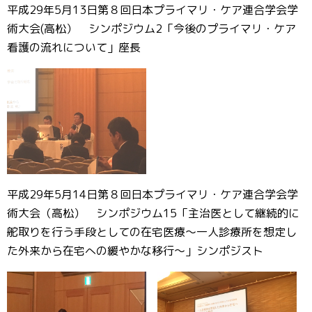
平成29年5月13日第８回日本プライマリ・ケア連合学会学
術大会(高松） シンポジウム2「今後のプライマリ・ケア
看護の流れについて」座長
平成29年5月14日第８回日本プライマリ・ケア連合学会学
術大会（高松） シンポジウム15「主治医として継続的に
舵取りを行う手段としての在宅医療～一人診療所を想定し
た外来から在宅への緩やかな移行～」シンポジスト