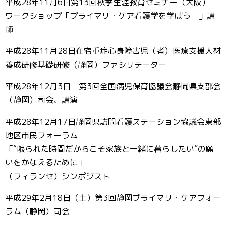
平成28年11月6日第13回秋季生涯教育セミナー（大阪）
ワークショップ「プライマリ・ケア看護学を学ぼう 」講
師
平成28年11月28日在宅重症心身障害児（者）医療支援人材
養成研修基礎研修（静岡）ファシリテーター
平成28年12月3日 第3回全国病児保育協議会静岡県支部会
（静岡）司会、講演
平成28年12月17日静岡県訪問看護ステーション協議会東部
地区市民フォーラム
「“限られた時間だからこそ家族と一緒に暮らしたい”の願
いをかなえるために」
（フィランセ）シンポジスト
平成29年2月18日（土）第3回静岡プライマリ・ケアフォー
ラム（静岡）司会