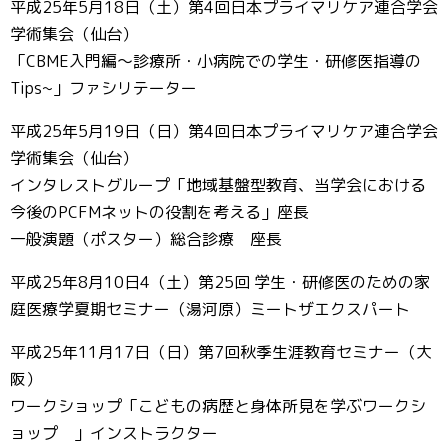
平成25年5月18日（土）第4回日本プライマリケア連合学会
学術集会（仙台）
「CBME入門編～診療所・小病院での学生・研修医指導の
Tips~」ファシリテーター
平成25年5月19日（日）第4回日本プライマリケア連合学会
学術集会（仙台）
インタレストグループ「地域基盤型教育、当学会における
今後のPCFMネットの役割を考える」座長
一般演題（ポスター）総合診療 座長
平成25年8月10日4（土）第25回 学生・研修医のための家
庭医療学夏期セミナー（湯河原）ミートザエクスパート
平成25年11月17日（日）第7回秋季生涯教育セミナー（大
阪）
ワークショップ「こどもの病歴と身体所見を学ぶワークシ
ョップ 」インストラクター