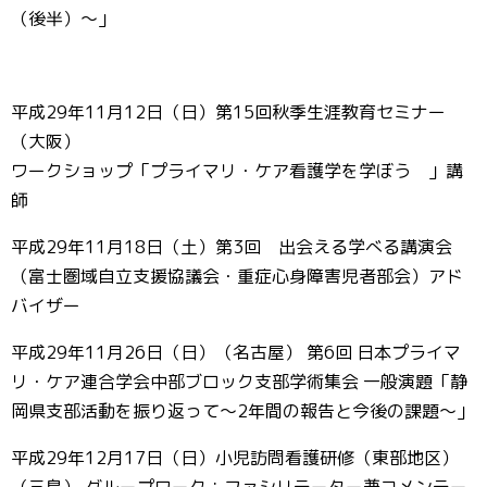
（後半）～」
平成29年11月12日（日）第15回秋季生涯教育セミナー
（大阪）
ワークショップ「プライマリ・ケア看護学を学ぼう 」講
師
平成29年11月18日（土）第3回 出会える学べる講演会
（富士圏域自立支援協議会・重症心身障害児者部会）アド
バイザー
平成29年11月26日（日）（名古屋） 第6回 日本プライマ
リ・ケア連合学会中部ブロック支部学術集会 一般演題「静
岡県支部活動を振り返って～2年間の報告と今後の課題～」
平成29年12月17日（日）小児訪問看護研修（東部地区）