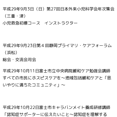
平成29年9月3日（日）第27回日本外来小児科学会年次集会
（三重・津）
小児救急初療コース インストラクター
平成29年9月23日第４回静岡プライマリ・ケアフォーラム
（浜松）
総会・交流会司会
平成29年10月11日富士市立中央病院緩和ケア勉強会講師
すべての市民にホスピスケアを～地域包括緩和ケアと「思
いやりに満ちたコミュニティ」～
平成29年10月22日富士市キャラバンメイト養成研修講師
「認知症サポーターに伝えたいこと～認知症を理解する