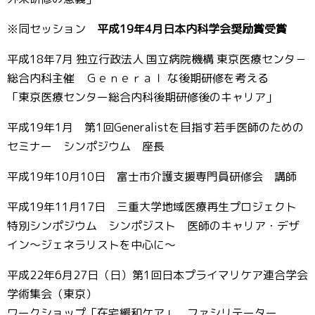
※同セッション
平成19年4月日本内科学会奨励賞受賞
平成18年7月 独立行政法人 国立病院機構 東京医療センタ－
総合内科主催 Ｇｅｎｅｒａｌ な後期研修を考える
「東京医療センター総合内科後期研修後のキャリア」
平成19年1月 第1回Generalistを目指す若手医師のための
セミナー シンポジウム 座長
平成19年10月10日 富士市介護支援専門員研修会 講師
平成19年11月17日 三重大学地域医療再生プロジェクト
特別シンポジウム シンポジスト 医師のキャリア・デザ
イン～ジェネラリストを中心に～
平成22年6月27日（日）第1回日本プライマリケア連合学会
学術集会（東京）
ワークショップ「在宅緩和ケア」 ファシリテーター