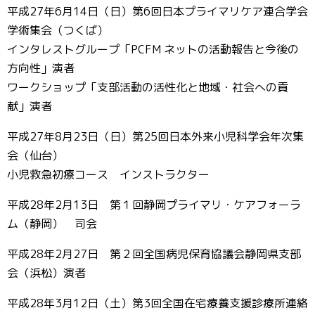
平成27年6月14日（日）第6回日本プライマリケア連合学会
学術集会（つくば）
インタレストグループ「PCFM ネットの活動報告と今後の
方向性」演者
ワークショップ「支部活動の活性化と地域・社会への貢
献」演者
平成27年8月23日（日）第25回日本外来小児科学会年次集
会（仙台）
小児救急初療コース インストラクター
平成28年2月13日 第１回静岡プライマリ・ケアフォーラ
ム（静岡） 司会
平成28年2月27日 第２回全国病児保育協議会静岡県支部
会（浜松）演者
平成28年3月12日（土）第3回全国在宅療養支援診療所連絡