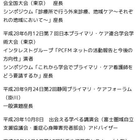
会全国大会（東京） 座長
シンポジウム「診療所で行う外来診療、地域ケア～それぞ
れの地域において～」座長
平成28年6月12日第７回日本プライマリ・ケア連合学会学
術大会（東京）
インタレストグループ「PCFM ネットの活動報告と今後の
方向性」演者
シンポジウム「これから学会でプライマリ・ケア看護師を
どう要請するか」座長
平成28年9月24日第2回静岡プライマリ・ケアフォーラム
（掛川）
一般演題座長
平成28年10月8日 出会える学べる講演会（富士圏域自立
支援協議会・重症心身障害児者部会）アドバイザー