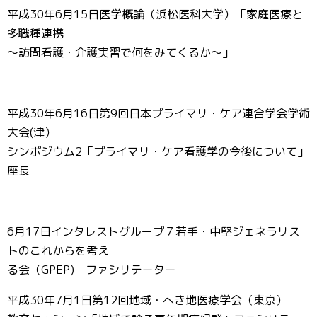
平成30年6月15日医学概論（浜松医科大学）「家庭医療と
多職種連携
～訪問看護・介護実習で何をみてくるか～」
平成30年6月16日第9回日本プライマリ・ケア連合学会学術
大会(津）
シンポジウム2「プライマリ・ケア看護学の今後について」
座長
6月17日インタレストグループ７若手・中堅ジェネラリス
トのこれからを考え
る会（GPEP) ファシリテーター
平成30年7月1日第12回地域・へき地医療学会（東京）