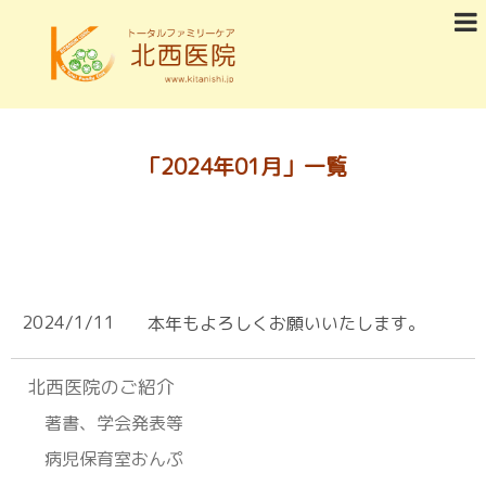
「
2024年01月
」
一覧
2024/1/11
本年もよろしくお願いいたします。
北⻄医院のご紹介
著書、学会発表等
病児保育室おんぷ