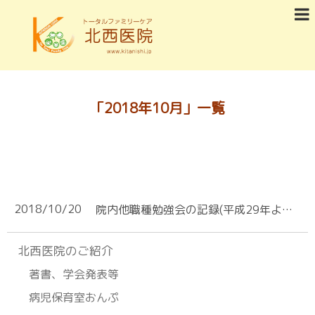
「
2018年10月
」
一覧
2018/10/20
院内他職種勉強会の記録(平成29年より過去)
北⻄医院のご紹介
著書、学会発表等
病児保育室おんぷ