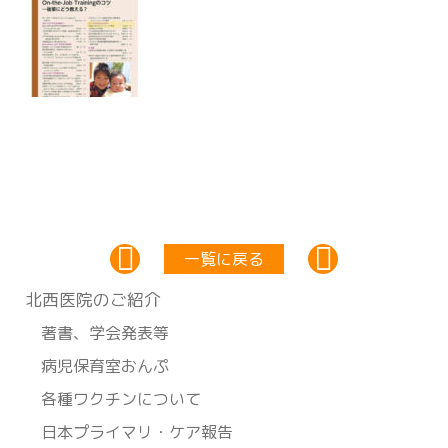
一覧に戻る
北⻄医院のご紹介
著書、学会発表等
病児保育室おんぷ
各種ワクチンについて
日本プライマリ・ケア報告