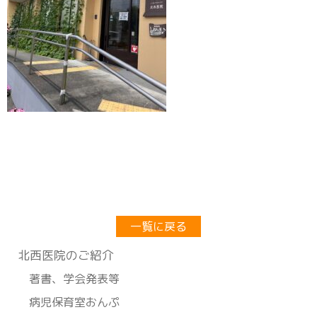
一覧に戻る
北⻄医院のご紹介
著書、学会発表等
病児保育室おんぷ